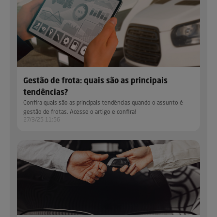
Gestão de frota: quais são as principais
tendências?
Confira quais são as principais tendências quando o assunto é
gestão de frotas. Acesse o artigo e confira!
27/3/25 11:56