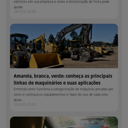
elétricos em sua empresa e como a terceirização de frota pode
ajudar
26/3/25 20:30
Amarela, branca, verde: conheça as principais
linhas de maquinários e suas aplicações
Entenda como funciona a categorização de máquinas pesadas por
cores e conheça os equipamentos e tipos de uso de cada uma
delas.
26/3/25 20:26