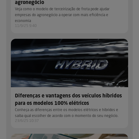
agronegócio
Veja como o modelo de terceirização de frota pode ajudar
empresas do agronegócio a operar com mais eficiência e
economia
11/9/25 9:40
Diferenças e vantagens dos veículos híbridos
para os modelos 100% elétricos
Conheça as diferenças entre os modelos elétricos e híbridos e
saiba qual escolher de acordo com o momento do seu negócio.
23/6/25 10:37