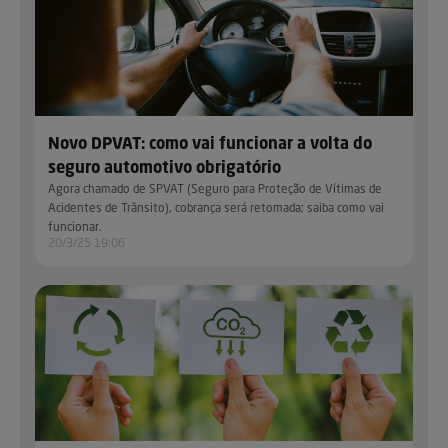
Novo DPVAT: como vai funcionar a volta do
seguro automotivo obrigatório
Agora chamado de SPVAT (Seguro para Proteção de Vítimas de
Acidentes de Trânsito), cobrança será retomada; saiba como vai
funcionar.
20/3/25 19:06