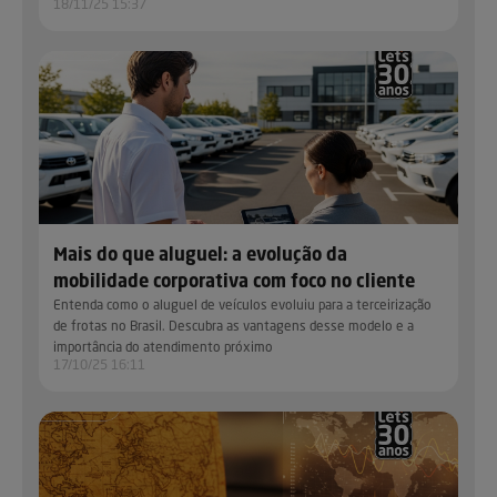
18/11/25 15:37
Mais do que aluguel: a evolução da
mobilidade corporativa com foco no cliente
Entenda como o aluguel de veículos evoluiu para a terceirização
de frotas no Brasil. Descubra as vantagens desse modelo e a
importância do atendimento próximo
17/10/25 16:11