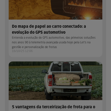
Do mapa de papel ao carro conectado: a
evolução do GPS automotivo
Entenda a evolução do GPS automotivo, das primeiras soluções
nos anos 90 à telemetria avançada usada hoje pela Let’s na
gestão e personalização de frotas
16/10/25 12:06
5 vantagens da terceirização de frota para o