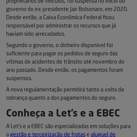
proprietários de veículos, foi suspensa no início do
governo do ex-presidente Jair Bolsonaro, em 2020.
Desde então, a Caixa Econômica Federal ficou
responsável por administrar os recursos que já
haviam sido arrecadados.
Segundo o governo, o dinheiro disponível foi
suficiente para pagar os pedidos de seguro das
vítimas de acidentes de trânsito até novembro do
ano passado. Desde então, os pagamentos foram
suspensos.
A nova regulamentação permitirá tanto a volta da
cobrança quanto a dos pagamentos do seguro.
Conheça a Let’s e a EBEC
A Let’s e a EBEC são especializadas em soluções para
a
gestão e terceirização de frotas
e
aluguel de