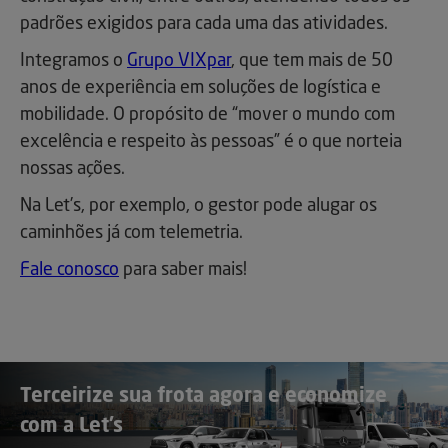
padrões exigidos para cada uma das atividades.
Integramos o
Grupo VIXpar
, que tem mais de 50
anos de experiência em soluções de logística e
mobilidade. O propósito de “mover o mundo com
excelência e respeito às pessoas” é o que norteia
nossas ações.
Na Let’s, por exemplo, o gestor pode alugar os
caminhões já com telemetria.
Fale conosco
para saber mais!
Terceirize sua frota agora e economize
com a Let’s