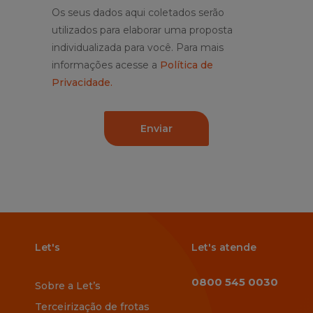
Os seus dados aqui coletados serão
utilizados para elaborar uma proposta
individualizada para você. Para mais
informações acesse a
Política de
Privacidade.
Let's
Let's atende
0800 545 0030
Sobre a Let’s
Terceirização de frotas