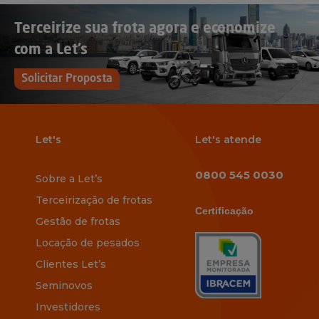
Terceirize sua frota agora e economize
com a Let’s
Solicitar Proposta
Let's
Let's atende
0800 545 0030
Sobre a Let’s
Terceirização de frotas
Certificação
Gestão de frotas
Locação de pesados
Clientes Let’s
Seminovos
Investidores