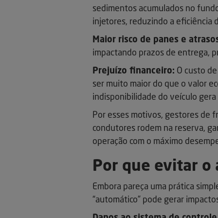
sedimentos acumulados no fundo d
injetores, reduzindo a eficiência
Maior risco de panes e atraso
impactando prazos de entrega, pr
Prejuízo financeiro:
O custo de
ser muito maior do que o valor e
indisponibilidade do veículo ger
Por esses motivos, gestores de fr
condutores rodem na reserva, gar
operação com o máximo desemp
Por que evitar o
Embora pareça uma prática simpl
“automático” pode gerar impactos