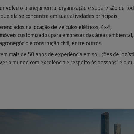
a envolve o planejamento, organização e supervisão de to
que ela se concentre em suas atividades principais.
enciados na locação de veículos elétricos, 4x4,
móveis customizados para empresas das áreas ambiental,
agronegócio e construção civil, entre outros.
 tem mais de 50 anos de experiência em soluções de logíst
ver o mundo com excelência e respeito às pessoas” é o q