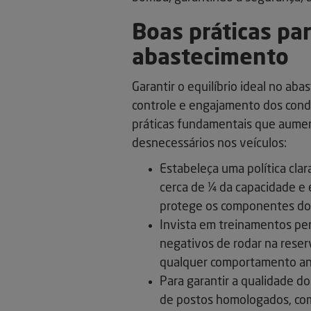
Boas práticas pa
abastecimento
Garantir o equilíbrio ideal no ab
controle e engajamento dos condu
práticas fundamentais que aumen
desnecessários nos veículos:
Estabeleça uma política cla
cerca de ¼ da capacidade e 
protege os componentes do 
Invista em treinamentos pe
negativos de rodar na reser
qualquer comportamento an
Para garantir a qualidade d
de postos homologados, com