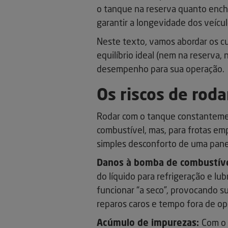
o tanque na reserva quanto ench
garantir a longevidade dos veícu
Neste texto, vamos abordar os cu
equilíbrio ideal (nem na reserva
desempenho para sua operação.
Os riscos de rod
Rodar com o tanque constantemen
combustível, mas, para frotas emp
simples desconforto de uma pane
Danos à bomba de combustíve
do líquido para refrigeração e lu
funcionar “a seco”, provocando 
reparos caros e tempo fora de op
Acúmulo de impurezas:
Com o 