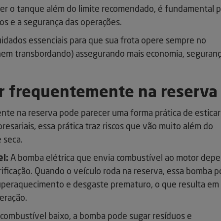
er o tanque além do limite recomendado, é fundamental p
los e a segurança das operações.
idados essenciais para que sua frota opere sempre no
, nem transbordando) assegurando mais economia, seguranç
ar frequentemente na reserva
te na reserva pode parecer uma forma prática de esticar
resariais, essa prática traz riscos que vão muito além do
 seca.
l:
A bomba elétrica que envia combustível ao motor dep
brificação. Quando o veículo roda na reserva, essa bomba 
superaquecimento e desgaste prematuro, o que resulta em
eração.
combustível baixo, a bomba pode sugar resíduos e