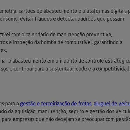
metria, cartões de abastecimento e plataformas digitais 
consumo, evitar fraudes e detectar padrões que possam
tível com o calendário de manutenção preventiva,
ltros e inspeção da bomba de combustível, garantindo a
es.
rmar o abastecimento em um ponto de controle estratégico
sos e contribui para a sustentabilidade e a competitivida
es para a
gestão e terceirização de frotas
,
aluguel de veíc
do da aquisição, manutenção, seguro e gestão dos veícul
e para empresas que não desejam se preocupar com gestã