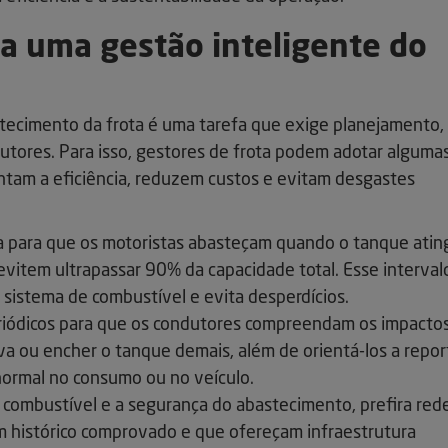
ra uma gestão inteligente do
astecimento da frota é uma tarefa que exige planejamento,
tores. Para isso, gestores de frota podem adotar alguma
tam a eficiência, reduzem custos e evitam desgastes
ra para que os motoristas abasteçam quando o tanque ating
evitem ultrapassar 90% da capacidade total. Esse interval
sistema de combustível e evita desperdícios.
riódicos para que os condutores compreendam os impacto
va ou encher o tanque demais, além de orientá-los a repor
ormal no consumo ou no veículo.
o combustível e a segurança do abastecimento, prefira red
 histórico comprovado e que ofereçam infraestrutura