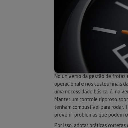
No universo da gestão de frotas 
operacional e nos custos finais 
uma necessidade básica, é, na ve
Manter um controle rigoroso sobr
tenham combustível para rodar. T
prevenir problemas que podem c
Por isso, adotar práticas corret