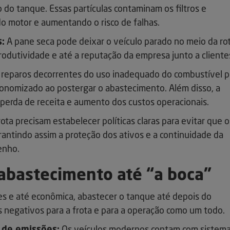
o tanque. Essas partículas contaminam os filtros e
 do motor e aumentando o risco de falhas.
s:
A pane seca pode deixar o veículo parado no meio da rot
odutividade e até a reputação da empresa junto a cliente
 reparos decorrentes do uso inadequado do combustível 
conomizado ao postergar o abastecimento. Além disso, a
a perda de receita e aumento dos custos operacionais.
ota precisam estabelecer políticas claras para evitar que o
antindo assim a proteção dos ativos e a continuidade da
enho.
 abastecimento até “a boca”
es e até econômica, abastecer o tanque até depois do
 negativos para a frota e para a operação como um todo.