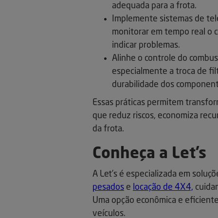
adequada para a frota.
Implemente sistemas de tele
monitorar em tempo real o 
indicar problemas.
Alinhe o controle do combus
especialmente a troca de fi
durabilidade dos component
Essas práticas permitem transfo
que reduz riscos, economiza recur
da frota.
Conheça a Let’s
A Let’s é especializada em soluçõ
pesados
e
locação de 4X4,
cuidan
Uma opção econômica e eficient
veículos.