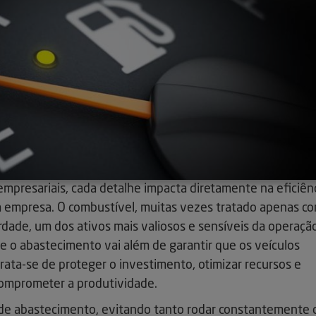
empresariais, cada detalhe impacta diretamente na eficiên
da empresa. O combustível, muitas vezes tratado apenas c
rdade, um dos ativos mais valiosos e sensíveis da operaçã
e o abastecimento vai além de garantir que os veículos
rata-se de proteger o investimento, otimizar recursos e
omprometer a produtividade.
as de abastecimento, evitando tanto rodar constantemente