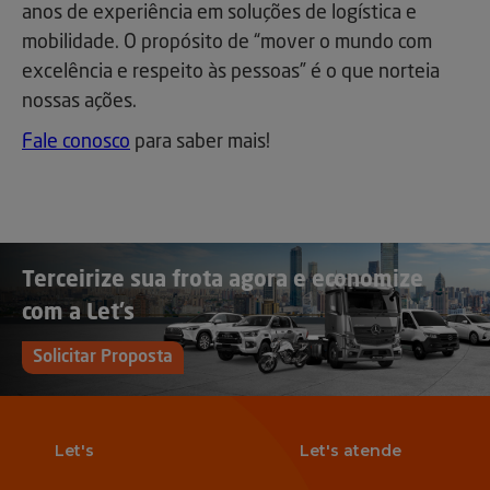
anos de experiência em soluções de logística e
mobilidade. O propósito de “mover o mundo com
excelência e respeito às pessoas” é o que norteia
nossas ações.
Fale conosco
para saber mais!
Terceirize sua frota agora e economize
com a Let’s
Solicitar Proposta
Let's
Let's atende