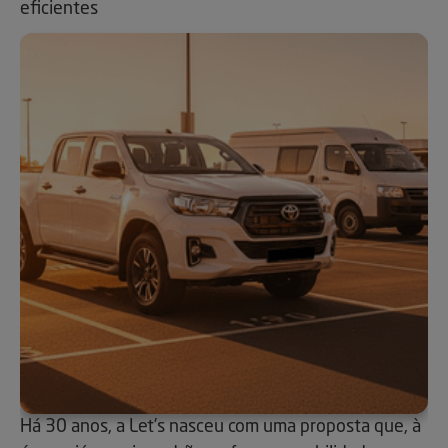
eficientes
Há 30 anos, a Let’s nasceu com uma proposta que, à