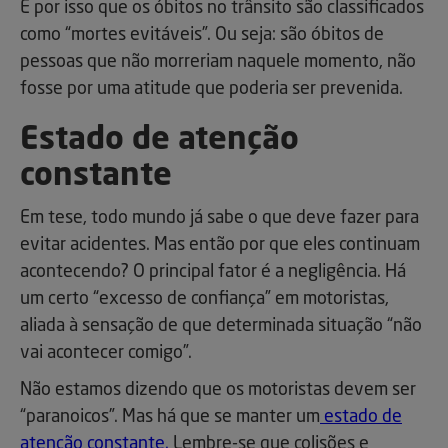
É por isso que os óbitos no trânsito são classificados
como “mortes evitáveis”. Ou seja: são óbitos de
pessoas que não morreriam naquele momento, não
fosse por uma atitude que poderia ser prevenida.
Estado de atenção
constante
Em tese, todo mundo já sabe o que deve fazer para
evitar acidentes. Mas então por que eles continuam
acontecendo? O principal fator é a negligência. Há
um certo “excesso de confiança” em motoristas,
aliada à sensação de que determinada situação “não
vai acontecer comigo”.
Não estamos dizendo que os motoristas devem ser
“paranoicos”. Mas há que se manter um
estado de
atenção constante.
Lembre-se que colisões e