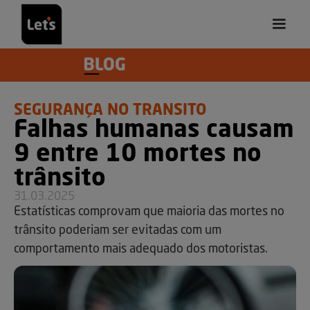
SEGURANÇA NO TRÂNSITO
Falhas humanas causam
9 entre 10 mortes no
trânsito
31.03.2025
Estatísticas comprovam que maioria das mortes no
trânsito poderiam ser evitadas com um
comportamento mais adequado dos motoristas.