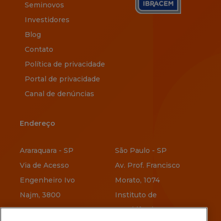
Seminovos
Investidores
Blog
Contato
Política de privacidade
Portal de privacidade
Canal de denúncias
Endereço
Endereço
Araraquara - SP
São Paulo - SP
Via de Acesso
Av. Prof. Francisco
Engenheiro Ivo
Morato, 1074
Najm, 3800
Instituto de
Previdência