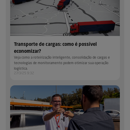
Transporte de cargas: como é possível
economizar?
Veja como a roteirização inteligente, consolidação de cargas e
tecnologias de monitoramento podem otimizar sua operação
logística.
27/3/25 9:32