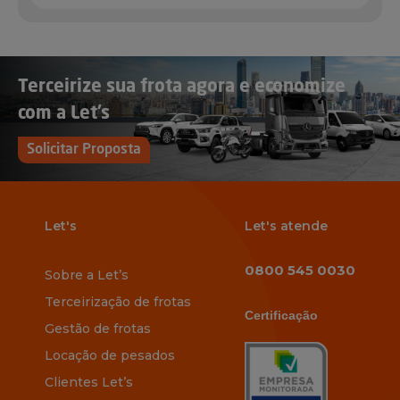
Terceirize sua frota agora e economize
com a Let’s
Solicitar Proposta
Let's
Let's atende
0800 545 0030
Sobre a Let’s
Terceirização de frotas
Certificação
Gestão de frotas
Locação de pesados
Clientes Let’s