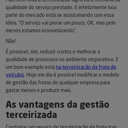
Mas nem toda a terceirização significa a melhoria da
qualidade do serviço prestado. E infelizmente boa
parte do mercado está se acostumando com essa
ideia. “O serviço vai piorar um pouco, OK, mas pelo
menos estamos economizando”.
Não!
É possível, sim, reduzir custos e melhorar a
qualidade de processos no ambiente corporativo. E
um bom exemplo está
na terceirização da frota de
veículos
. Hoje em dia é possível modificar o modelo
de gestão das frotas de qualquer empresa para
gastar menos e produzir mais.
As vantagens da gestão
terceirizada
Contratar um serviço de terceirização da frota traz