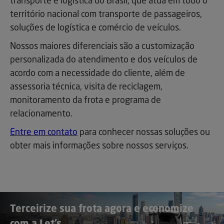
transporte e logística do Brasil, que atua em todo o
território nacional com transporte de passageiros,
soluções de logística e comércio de veículos.
Nossos maiores diferenciais são a customização
personalizada do atendimento e dos veículos de
acordo com a necessidade do cliente, além de
assessoria técnica, visita de reciclagem,
monitoramento da frota e programa de
relacionamento.
Entre em contato
para conhecer nossas soluções ou
obter mais informações sobre nossos serviços.
Terceirize sua frota agora e economize