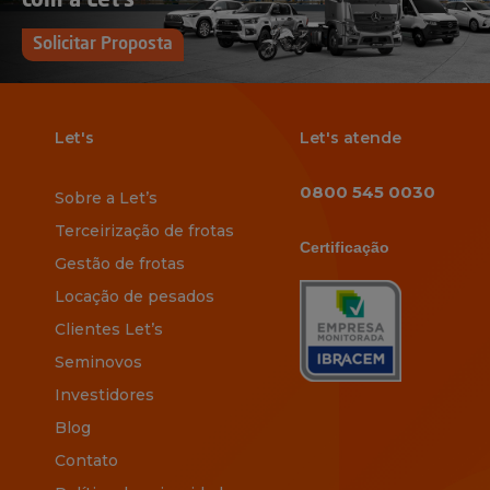
com a Let’s
Solicitar Proposta
Let's
Let's atende
0800 545 0030
Sobre a Let’s
Terceirização de frotas
Certificação
Gestão de frotas
Locação de pesados
Clientes Let’s
Seminovos
Investidores
Blog
Contato