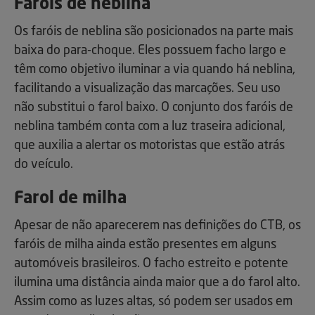
Faróis de neblina
Os faróis de neblina são posicionados na parte mais
baixa do para-choque. Eles possuem facho largo e
têm como objetivo iluminar a via quando há neblina,
facilitando a visualização das marcações. Seu uso
não substitui o farol baixo. O conjunto dos faróis de
neblina também conta com a luz traseira adicional,
que auxilia a alertar os motoristas que estão atrás
do veículo.
Farol de milha
Apesar de não aparecerem nas definições do CTB, os
faróis de milha ainda estão presentes em alguns
automóveis brasileiros. O facho estreito e potente
ilumina uma distância ainda maior que a do farol alto.
Assim como as luzes altas, só podem ser usados em