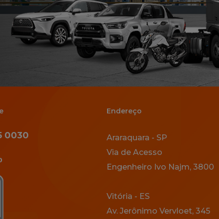
e
Endereço
5 0030
Araraquara - SP
Via de Acesso
o
Engenheiro Ivo Najm, 3800
Vitória - ES
Av. Jerônimo Vervloet, 345