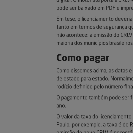
digital. O motorista porta a CRLV-
pode ser baixado em PDF e impres
Em tese, o licenciamento deveria 
tanto em termos de segurança qua
não acontece: a emissão do CRLV
maioria dos municípios brasileiros
Como pagar
Como dissemos acima, as datas e
de estado para estado. Normalme
rodízio definido pelo número fina
O pagamento também pode ser fei
ano.
O valor da taxa do licenciamento
Paulo, por exemplo, a taxa é de