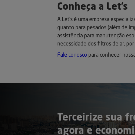
Conheça a Let’s
A Let’s é uma empresa especializa
quanto para pesados (além de im
assistência para manutenção espec
necessidade dos filtros de ar, po
Fale conosco
para conhecer nossa
Terceirize sua fr
agora e economi