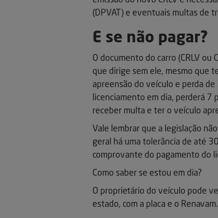
emissão do novo CRLV é necessári
(DPVAT) e eventuais multas de tr
E se não pagar?
O documento do carro (CRLV ou C
que dirige sem ele, mesmo que te
apreensão do veículo e perda de
licenciamento em dia, perderá 7 p
receber multa e ter o veículo apr
Vale lembrar que a legislação nã
geral há uma tolerância de até 30
comprovante do pagamento do li
Como saber se estou em dia?
O proprietário do veículo pode ve
estado, com a placa e o Renavam.