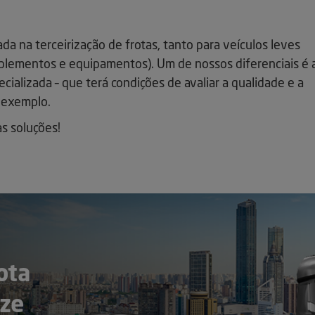
da na terceirização de frotas, tanto para veículos leves
plementos e equipamentos). Um de nossos diferenciais é 
ializada – que terá condições de avaliar a qualidade e a
r exemplo.
s soluções!
ota
ze