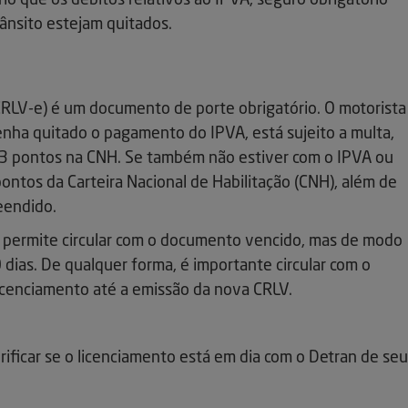
o que os débitos relativos ao IPVA, seguro obrigatório
ânsito estejam quitados.
RLV-e) é um documento de porte obrigatório. O motorista
nha quitado o pagamento do IPVA, está sujeito a multa,
 3 pontos na CNH. Se também não estiver com o IPVA ou
ontos da Carteira Nacional de Habilitação (CNH), além de
eendido.
o permite circular com o documento vencido, mas de modo
 dias. De qualquer forma, é importante circular com o
cenciamento até a emissão da nova CRLV.
rificar se o licenciamento está em dia com o Detran de seu