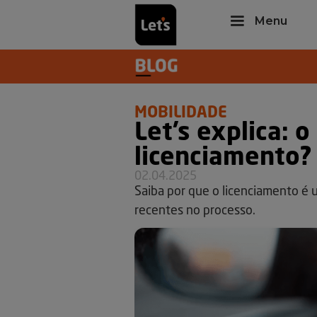
Menu
MOBILIDADE
Let’s explica: 
licenciamento?
02.04.2025
Saiba por que o licenciamento é
recentes no processo.