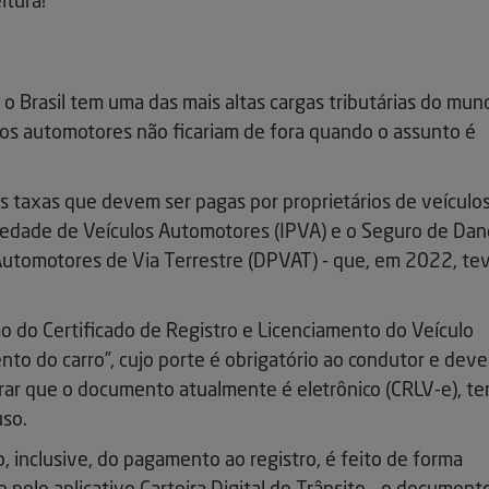
itura!
 o Brasil tem uma das mais altas cargas tributárias do mun
ulos automotores não ficariam de fora quando o assunto é
 taxas que devem ser pagas por proprietários de veículos
iedade de Veículos Automotores (IPVA) e o Seguro de Dan
Automotores de Via Terrestre (DPVAT) - que, em 2022, te
o do Certificado de Registro e Licenciamento do Veículo
to do carro”, cujo porte é obrigatório ao condutor e deve
ar que o documento atualmente é eletrônico (CRLV-e), t
uso.
, inclusive, do pagamento ao registro, é feito de forma