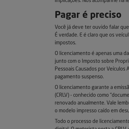
implicações. Nos acompanhe na le
Pagar é preciso
Você já deve ter ouvido falar que
É verdade. E é claro que os veíc
impostos.
O licenciamento é apenas uma das
junto com o Imposto sobre Propr
Pessoais Causados por Veículos 
pagamento suspenso.
O licenciamento garante a emissã
(CRLV) - conhecido como “documen
renovado anualmente. Vale lembr
o modelo impresso caído em des
Todo o processo de licenciamento