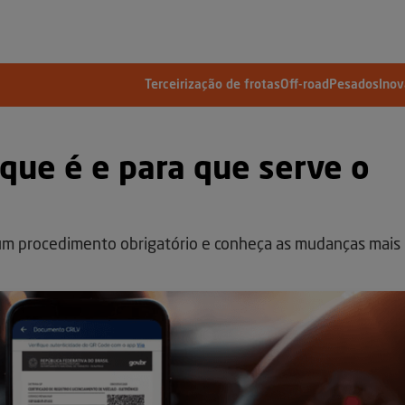
Terceirização de frotas
Off-road
Pesados
Ino
o que é e para que serve o
 um procedimento obrigatório e conheça as mudanças mais