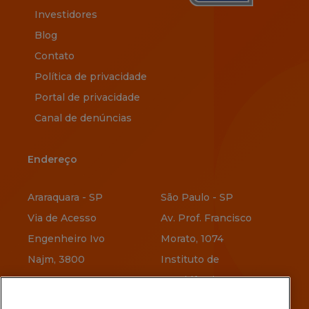
Investidores
Blog
Contato
Política de privacidade
Portal de privacidade
Canal de denúncias
Endereço
Endereço
Araraquara - SP
São Paulo - SP
Via de Acesso
Av. Prof. Francisco
Engenheiro Ivo
Morato, 1074
Najm, 3800
Instituto de
Previdência
Vitória - ES