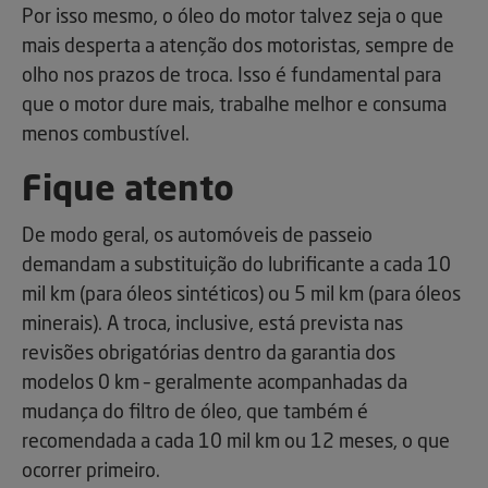
Por isso mesmo, o óleo do motor talvez seja o que
mais desperta a atenção dos motoristas, sempre de
olho nos prazos de troca. Isso é fundamental para
que o motor dure mais, trabalhe melhor e consuma
menos combustível.
Fique atento
De modo geral, os automóveis de passeio
demandam a substituição do lubrificante a cada 10
mil km (para óleos sintéticos) ou 5 mil km (para óleos
minerais). A troca, inclusive, está prevista nas
revisões obrigatórias dentro da garantia dos
modelos 0 km – geralmente acompanhadas da
mudança do filtro de óleo, que também é
recomendada a cada 10 mil km ou 12 meses, o que
ocorrer primeiro.