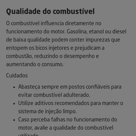
Qualidade do combustível
O combustível influencia diretamente no
funcionamento do motor. Gasolina, etanol ou diesel
de baixa qualidade podem conter impurezas que
entopem os bicos injetores e prejudicam a
combustão, reduzindo o desempenho e
aumentando o consumo.
Cuidados
Abasteça sempre em postos confiáveis para
evitar combustível adulterado.
Utilize aditivos recomendados para manter o
sistema de injeção limpo.
Caso perceba falhas no funcionamento do
motor, avalie a qualidade do combustível