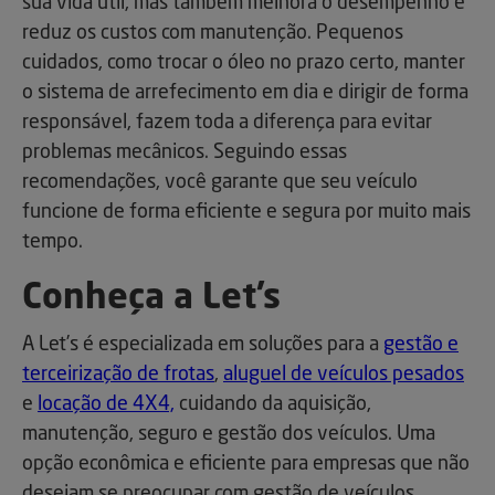
sua vida útil, mas também melhora o desempenho e
reduz os custos com manutenção. Pequenos
cuidados, como trocar o óleo no prazo certo, manter
o sistema de arrefecimento em dia e dirigir de forma
responsável, fazem toda a diferença para evitar
problemas mecânicos. Seguindo essas
recomendações, você garante que seu veículo
funcione de forma eficiente e segura por muito mais
tempo.
Conheça a Let’s
A Let’s é especializada em soluções para a
gestão e
terceirização de frotas
,
aluguel de veículos pesados
e
locação de 4X4,
cuidando da aquisição,
manutenção, seguro e gestão dos veículos. Uma
opção econômica e eficiente para empresas que não
desejam se preocupar com gestão de veículos.