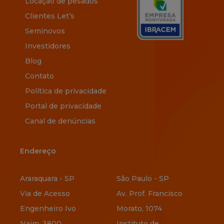
Locação de pesados
Clientes Let’s
Seminovos
Investidores
Blog
Contato
Política de privacidade
Portal de privacidade
Canal de denúncias
Endereço
Endereço
Araraquara - SP
São Paulo - SP
Via de Acesso
Av. Prof. Francisco
Engenheiro Ivo
Morato, 1074
Najm, 3800
Instituto de