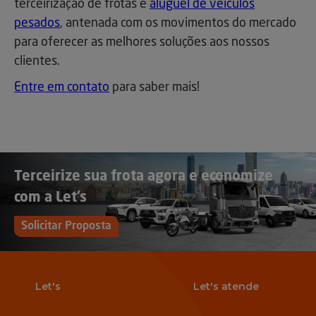
terceirização de frotas e
aluguel de veículos
pesados
, antenada com os movimentos do mercado
para oferecer as melhores soluções aos nossos
clientes.
Entre em contato
para saber mais!
Terceirize sua frota agora e economize
com a Let’s
Solicitar Proposta
Let's
Let's atende