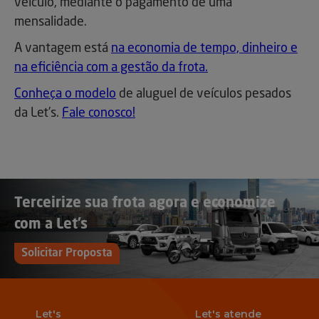
veículo, mediante o pagamento de uma
mensalidade.
A vantagem está
na economia de tempo, dinheiro e
na eficiência com a gestão da frota.
Conheça o modelo
de aluguel de veículos pesados
da Let’s.
Fale conosco!
Terceirize sua frota agora e economize
com a Let’s
Solicitar Proposta
Let's
Let's atende