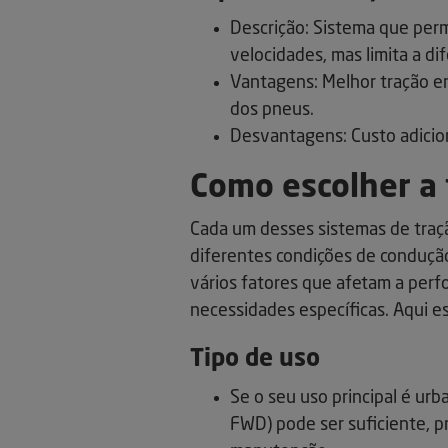
Descrição: Sistema que per
velocidades, mas limita a di
Vantagens: Melhor tração em
dos pneus.
Desvantagens: Custo adicio
Como escolher a 
Cada um desses sistemas de traç
diferentes condições de condução
vários fatores que afetam a perf
necessidades específicas. Aqui e
Tipo de uso
Se o seu uso principal é ur
FWD) pode ser suficiente, 