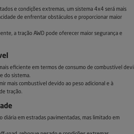
entados e condições extremas, um sistema 4x4 será mais
cidade de enfrentar obstáculos e proporcionar maior
ente, a tração AWD pode oferecer maior segurança e
vel
mais eficiente em termos de consumo de combustível dev
e do sistema.
r mais combustível devido ao peso adicional e à
de tração.
dade
o diária em estradas pavimentadas, mas limitado em