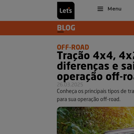
Menu
OFF-ROAD
Tração 4x4, 4
diferenças e sa
operação off-r
26.03.2025
Conheça os principais tipos de tra
para sua operação off-road.