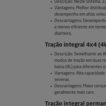
Descrição: Neste sistema, a 
Vantagens: Melhor distribui
desempenho em altas veloci
Desvantagens: Desempenho i
e menos eficiente em term
dianteira.
Tração integral 4x4 (4
Descrição: Semelhante ao A
modos de tração em duas rod
baixa (4L) para diferentes c
Vantagens: Alta capacidade 
severas.
Desvantagens: Maior consum
geralmente mais caro.
Tração integral perman