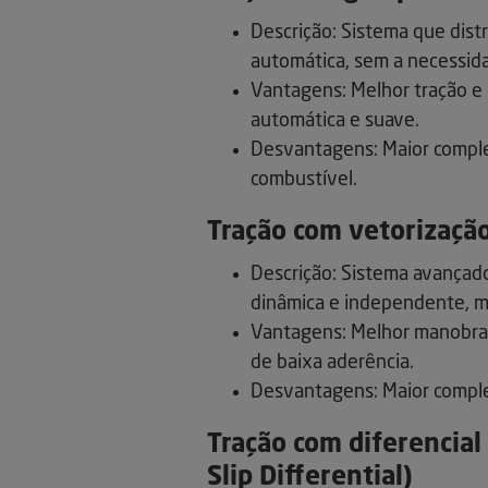
Descrição: Sistema que distr
automática, sem a necessid
Vantagens: Melhor tração e 
automática e suave.
Desvantagens: Maior compl
combustível.
Tração com vetorização
Descrição: Sistema avançado
dinâmica e independente, me
Vantagens: Melhor manobrab
de baixa aderência.
Desvantagens: Maior comple
Tração com diferencial
Slip Differential)