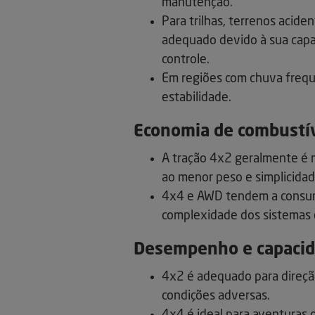
manutenção.
Para trilhas, terrenos acid
adequado devido à sua capa
controle.
Em regiões com chuva frequ
estabilidade.
Economia de combustí
A tração 4x2 geralmente é 
ao menor peso e simplicidad
4x4 e AWD tendem a consumi
complexidade dos sistemas 
Desempenho e capaci
4x2 é adequado para direçã
condições adversas.