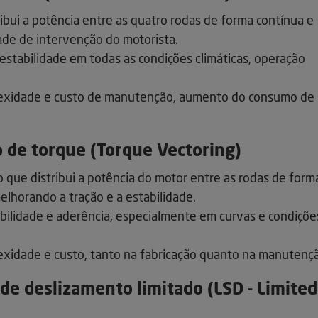
ibui a potência entre as quatro rodas de forma contínua e
ade de intervenção do motorista.
estabilidade em todas as condições climáticas, operação
exidade e custo de manutenção, aumento do consumo de
 de torque (Torque Vectoring)
 que distribui a potência do motor entre as rodas de form
lhorando a tração e a estabilidade.
ilidade e aderência, especialmente em curvas e condiçõe
xidade e custo, tanto na fabricação quanto na manutenç
 de deslizamento limitado (LSD - Limited