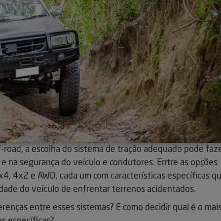
-road, a escolha do sistema de tração adequado pode faz
e na segurança do veículo e condutores. Entre as opções
4, 4x2 e AWD, cada um com características específicas q
dade do veículo de enfrentar terrenos acidentados.
renças entre esses sistemas? E como decidir qual é o mai