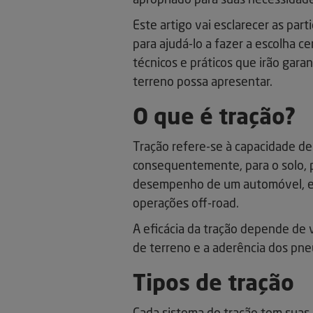
apropriado para suas necessidade
Este artigo vai esclarecer as par
para ajudá-lo a fazer a escolha c
técnicos e práticos que irão gara
terreno possa apresentar.
O que é tração?
Tração refere-se à capacidade de 
consequentemente, para o solo, 
desempenho de um automóvel, es
operações off-road.
A eficácia da tração depende de v
de terreno e a aderência dos pne
Tipos de tração