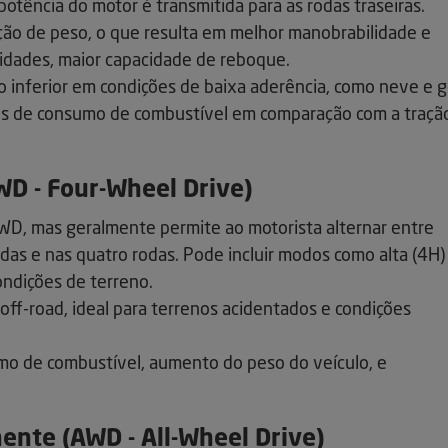
potência do motor é transmitida para as rodas traseiras.
ção de peso, o que resulta em melhor manobrabilidade e
dades, maior capacidade de reboque.
nferior em condições de baixa aderência, como neve e g
os de consumo de combustível em comparação com a traçã
WD - Four-Wheel Drive)
WD, mas geralmente permite ao motorista alternar entre
as e nas quatro rodas. Pode incluir modos como alta (4H)
ondições de terreno.
off-road, ideal para terrenos acidentados e condições
o de combustível, aumento do peso do veículo, e
ente (AWD - All-Wheel Drive)