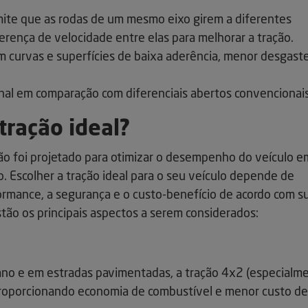
mite que as rodas de um mesmo eixo girem a diferentes
ferença de velocidade entre elas para melhorar a tração.
 curvas e superfícies de baixa aderência, menor desgast
nal em comparação com diferenciais abertos convencionais
tração ideal?
ão foi projetado para otimizar o desempenho do veículo e
. Escolher a tração ideal para o seu veículo depende de
ormance, a segurança e o custo-benefício de acordo com s
stão os principais aspectos a serem considerados:
bano e em estradas pavimentadas, a tração 4x2 (especialm
proporcionando economia de combustível e menor custo de