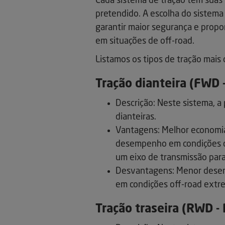
Cada sistema de tração tem sua
pretendido. A escolha do sistem
garantir maior segurança e prop
em situações de off-road.
Listamos os tipos de tração mais
Tração dianteira (FWD 
Descrição: Neste sistema, a
dianteiras.
Vantagens: Melhor economia
desempenho em condições de
um eixo de transmissão para 
Desvantagens: Menor desemp
em condições off-road extr
Tração traseira (RWD -