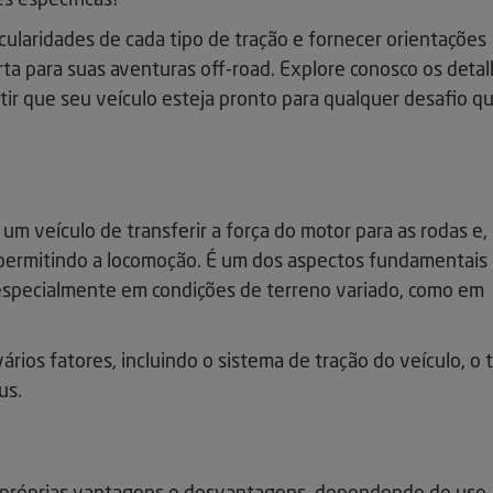
s específicas?
ticularidades de cada tipo de tração e fornecer orientações
erta para suas aventuras off-road. Explore conosco os deta
ntir que seu veículo esteja pronto para qualquer desafio q
um veículo de transferir a força do motor para as rodas e,
permitindo a locomoção. É um dos aspectos fundamentais
pecialmente em condições de terreno variado, como em
ários fatores, incluindo o sistema de tração do veículo, o 
us.