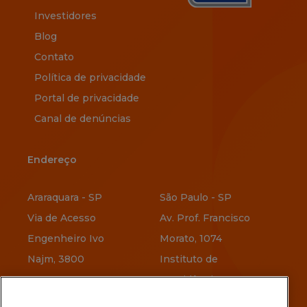
Investidores
Blog
Contato
Política de privacidade
Portal de privacidade
Canal de denúncias
Endereço
Endereço
Araraquara - SP
São Paulo - SP
Via de Acesso
Av. Prof. Francisco
Engenheiro Ivo
Morato, 1074
Najm, 3800
Instituto de
Previdência
Vitória - ES