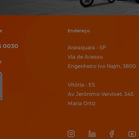
e
Endereço
5 0030
Araraquara - SP
Via de Acesso
o
Engenheiro Ivo Najm, 3800
Vitória - ES
Av. Jerônimo Vervloet, 345
Maria Ortiz