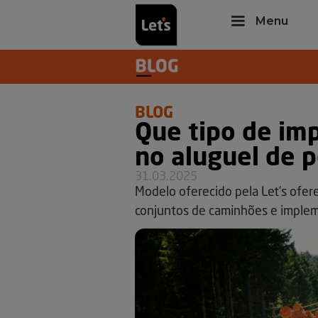
Menu
BLOG
Que tipo de im
no aluguel de p
31.03.2025
Modelo oferecido pela Let’s ofer
conjuntos de caminhões e imple