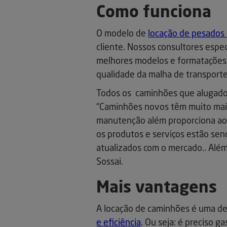
Como funciona
O modelo de
locação de pesados 
cliente. Nossos consultores espe
melhores modelos e formatações p
qualidade da malha de transporte
Todos os caminhões que alugados
“Caminhões novos têm muito mais
manutenção além proporciona ao s
os produtos e serviços estão se
atualizados com o mercado.. Além
Sossai.
Mais vantagens
A locação de caminhões é uma d
e eficiência
. Ou seja: é preciso g