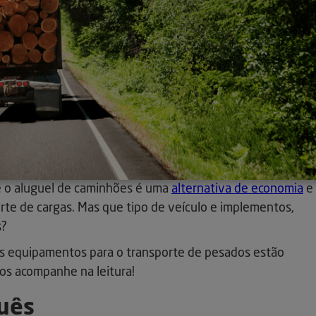
ue o aluguel de caminhões é uma
alternativa de economia
e
rte de cargas. Mas que tipo de veículo e implementos,
s?
is equipamentos para o transporte de pesados estão
Nos acompanhe na leitura!
guês