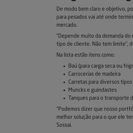
De modo bem claro e objetivo, p
para pesados vai até onde termi
mercado.
“Depende muito da demanda do c
tipo de cliente. Não tem limite”,
Na lista estão itens como:
Baú (para carga seca ou frig
Carrocerias de madeira
Carretas para diversos tipos
Muncks e guindastes
Tanques para o transporte 
“Podemos dizer que nosso portfól
melhor solução para o que ele te
Sossai.