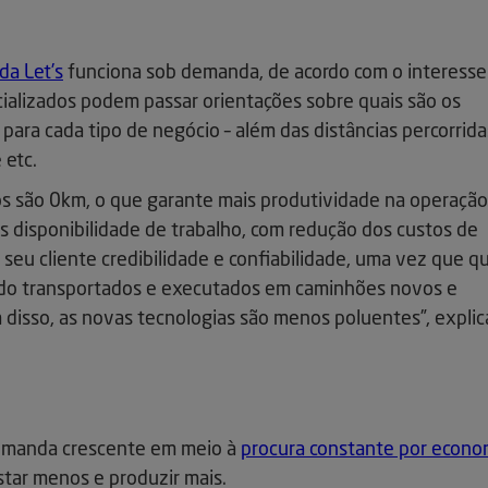
da Let’s
funciona sob demanda, de acordo com o interesse
cializados podem passar orientações sobre quais são os
ara cada tipo de negócio – além das distâncias percorrida
 etc.
 são 0km, o que garante mais produtividade na operação
 disponibilidade de trabalho, com redução dos custos de
eu cliente credibilidade e confiabilidade, uma vez que q
ndo transportados e executados em caminhões novos e
 disso, as novas tecnologias são menos poluentes”, explic
emanda crescente em meio à
procura constante por econo
astar menos e produzir mais.