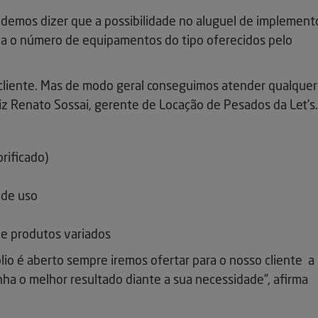
odemos dizer que a possibilidade no aluguel de implement
na o número de equipamentos do tipo oferecidos pelo
liente. Mas de modo geral conseguimos atender qualquer
 diz Renato Sossai, gerente de Locação de Pesados da Let’s.
orificado)
 de uso
de produtos variados
io é aberto sempre iremos ofertar para o nosso cliente a
nha o melhor resultado diante a sua necessidade”, afirma