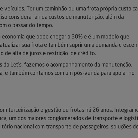
e veículos. Ter um caminhão ou uma frota própria custa ca
eciso considerar ainda custos de manutenção, além da
om o passar do tempo.
a economia que pode chegar a 30% e é um modelo que
tualizar sua frota e também suprir uma demanda crescen
o de alta de juros e restrição de crédito.
os da Let’s, fazemos o acompanhamento da manutenção,
ia, e também contamos com um pós-venda para apoiar no
om terceirização e gestão de frotas há 26 anos. Integram
nca, um dos maiores conglomerados de transporte e logíst
ritório nacional com transporte de passageiros, soluções d