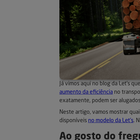
Já vimos aqui no blog da Let’s q
aumento da eficiência
no transpo
exatamente, podem ser alugado
Neste artigo, vamos mostrar qua
disponíveis
no modelo da Let’s
. 
Ao gosto do fre