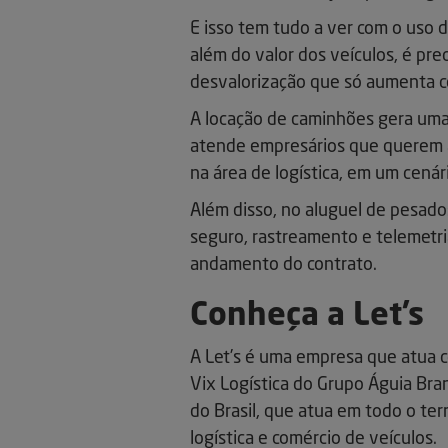
E isso tem tudo a ver com o uso d
além do valor dos veículos, é pr
desvalorização que só aumenta c
A locação de caminhões gera um
atende empresários que querem a
na área de logística, em um cenári
Além disso, no aluguel de pesad
seguro, rastreamento e telemetr
andamento do contrato.
Conheça a Let’s
A Let’s é uma empresa que atua c
Vix Logística do Grupo Águia Bra
do Brasil, que atua em todo o ter
logística e comércio de veículos.